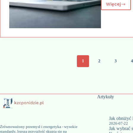
Więcej
Rola
sztuczn
intelige
w
system
BI
–
co
zmienia
anality
predykc
1
2
3
Artykuły
Jak obniżyć
2026-07-22
Zrównoważony przemysł i energetyka - wysokie
Jak wybrać s
standardy, lepsza przyszłość skupia się na