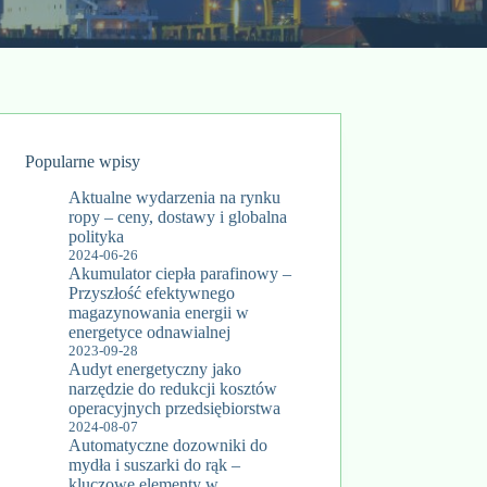
Popularne wpisy
Aktualne wydarzenia na rynku
ropy – ceny, dostawy i globalna
polityka
2024-06-26
Akumulator ciepła parafinowy –
Przyszłość efektywnego
magazynowania energii w
energetyce odnawialnej
2023-09-28
Audyt energetyczny jako
narzędzie do redukcji kosztów
operacyjnych przedsiębiorstwa
2024-08-07
Automatyczne dozowniki do
mydła i suszarki do rąk –
kluczowe elementy w