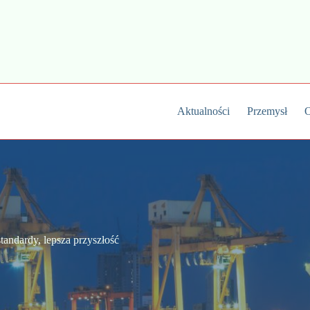
Aktualności
Przemysł
O
andardy, lepsza przyszłość