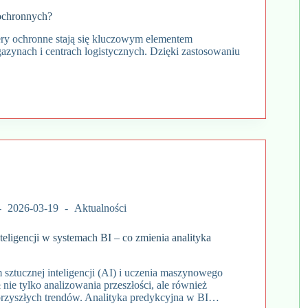
 ochronnych?
ry ochronne stają się kluczowym elementem
zynach i centrach logistycznych. Dzięki zastosowaniu
2026-03-19
Aktualności
nteligencji w systemach BI – co zmienia analityka
sztucznej inteligencji (AI) i uczenia maszynowego
 nie tylko analizowania przeszłości, ale również
rzyszłych trendów. Analityka predykcyjna w BI…