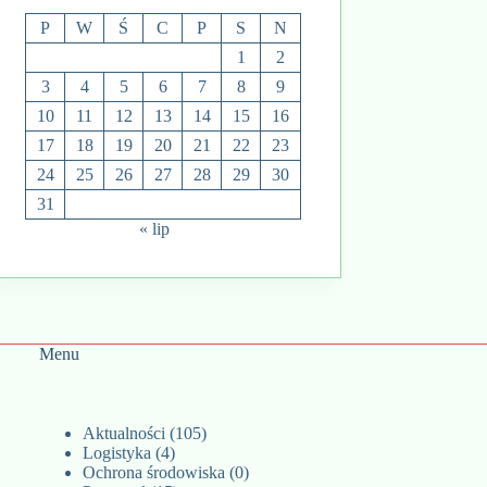
P
W
Ś
C
P
S
N
1
2
3
4
5
6
7
8
9
10
11
12
13
14
15
16
17
18
19
20
21
22
23
24
25
26
27
28
29
30
31
« lip
Menu
Aktualności
(105)
Logistyka
(4)
Ochrona środowiska
(0)