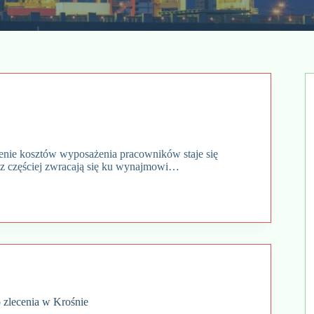
nie kosztów wyposażenia pracowników staje się
az częściej zwracają się ku wynajmowi…
o zlecenia w Krośnie