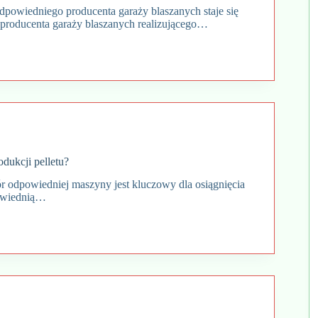
powiedniego producenta garaży blaszanych staje się
producenta garaży blaszanych realizującego…
dukcji pelletu?
ór odpowiedniej maszyny jest kluczowy dla osiągnięcia
powiednią…