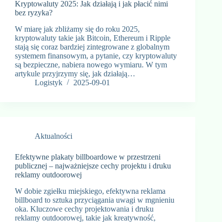
Kryptowaluty 2025: Jak działają i jak płacić nimi
bez ryzyka?
W miarę jak zbliżamy się do roku 2025,
kryptowaluty takie jak Bitcoin, Ethereum i Ripple
stają się coraz bardziej zintegrowane z globalnym
systemem finansowym, a pytanie, czy kryptowaluty
są bezpieczne, nabiera nowego wymiaru. W tym
artykule przyjrzymy się, jak działają…
Logistyk
2025-09-01
Aktualności
Efektywne plakaty billboardowe w przestrzeni
publicznej – najważniejsze cechy projektu i druku
reklamy outdoorowej
W dobie zgiełku miejskiego, efektywna reklama
billboard to sztuka przyciągania uwagi w mgnieniu
oka. Kluczowe cechy projektowania i druku
reklamy outdoorowej, takie jak kreatywność,