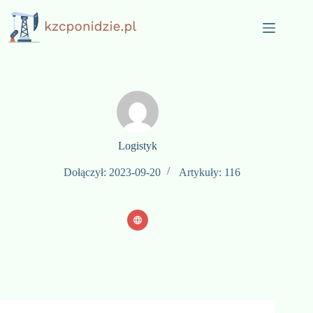
Przejdź
do
treści
Logistyk
Dołączył: 2023-09-20
Artykuły: 116