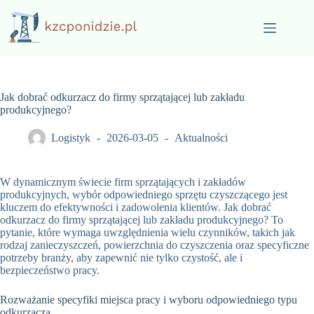
Przejdź
do
treści
Jak dobrać odkurzacz do firmy sprzątającej lub zakładu
produkcyjnego?
Logistyk
2026-03-05
Aktualności
W dynamicznym świecie firm sprzątających i zakładów
produkcyjnych, wybór odpowiedniego sprzętu czyszczącego jest
kluczem do efektywności i zadowolenia klientów. Jak dobrać
odkurzacz do firmy sprzątającej lub zakładu produkcyjnego? To
pytanie, które wymaga uwzględnienia wielu czynników, takich jak
rodzaj zanieczyszczeń, powierzchnia do czyszczenia oraz specyficzne
potrzeby branży, aby zapewnić nie tylko czystość, ale i
bezpieczeństwo pracy.
Rozważanie specyfiki miejsca pracy i wyboru odpowiedniego typu
odkurzacza