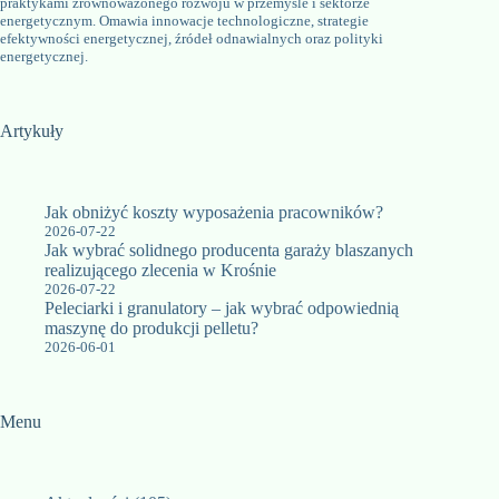
praktykami zrównoważonego rozwoju w przemyśle i sektorze
energetycznym. Omawia innowacje technologiczne, strategie
efektywności energetycznej, źródeł odnawialnych oraz polityki
energetycznej.
Artykuły
Jak obniżyć koszty wyposażenia pracowników?
2026-07-22
Jak wybrać solidnego producenta garaży blaszanych
realizującego zlecenia w Krośnie
2026-07-22
Peleciarki i granulatory – jak wybrać odpowiednią
maszynę do produkcji pelletu?
2026-06-01
Menu