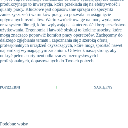
produkcyjnego to inwestycja, która przekłada się na efektywność i
quality pracy. Kluczowe jest dopasowanie sprzętu do specyfiki
zanieczyszczeń i warunków pracy, co pozwala na osiągnięcie
optymalnych rezultatów. Warto zwrócić uwagę na moc, wydajność
oraz system filtracji, które wpływają na skuteczność i bezpieczeństwo
użytkowania. Ergonomia i łatwość obsługi to kolejne aspekty, które
mogą znacząco poprawić komfort pracy operatorów. Zachęcamy do
dalszego zgłębiania tematu i zapoznania się z szeroką ofertą
profesjonalnych urządzeń czyszczących, które mogą sprostać nawet
najbardziej wymagającym zadaniom. Odwiedź naszą stronę, aby
odkryć pełen asortyment odkurzaczy przemysłowych i
profesjonalnych, dopasowanych do Twoich potrzeb.
POPRZEDNI
NASTĘPNY
Podobne wpisy