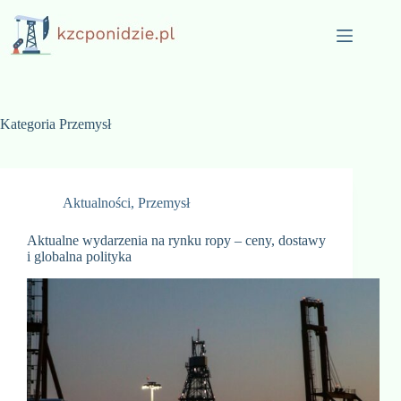
Przejdź
do
treści
Kategoria
Przemysł
Aktualności
,
Przemysł
Aktualne wydarzenia na rynku ropy – ceny, dostawy
i globalna polityka