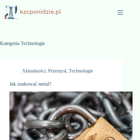
Przejdź
do
treści
Kategoria
Technologie
Aktualności
,
Przemysł
,
Technologie
Jak znakować metal?