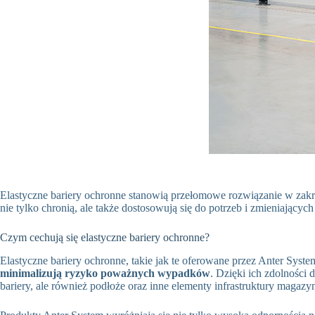
Elastyczne bariery ochronne stanowią przełomowe rozwiązanie w zak
nie tylko chronią, ale także dostosowują się do potrzeb i zmieniający
Czym cechują się elastyczne bariery ochronne?
Elastyczne bariery ochronne, takie jak te oferowane przez Anter Syst
minimalizują ryzyko poważnych wypadków
. Dzięki ich zdolności 
bariery, ale również podłoże oraz inne elementy infrastruktury magaz