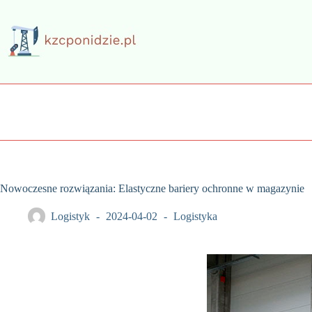
Przejdź
do
treści
Nowoczesne rozwiązania: Elastyczne bariery ochronne w magazynie
Logistyk
2024-04-02
Logistyka