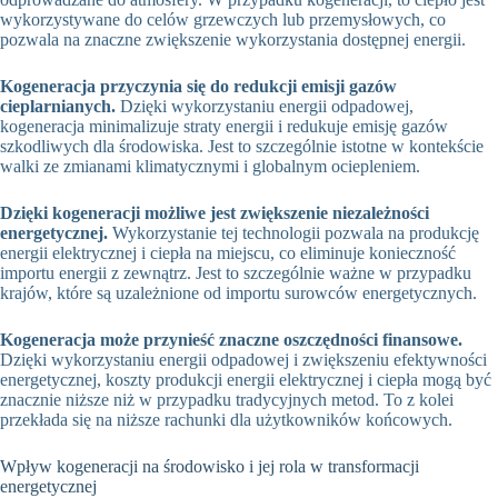
wykorzystywane do celów grzewczych lub przemysłowych, co
pozwala na znaczne zwiększenie wykorzystania dostępnej energii.
Kogeneracja przyczynia się do redukcji emisji gazów
cieplarnianych.
Dzięki wykorzystaniu energii odpadowej,
kogeneracja minimalizuje straty energii i redukuje emisję gazów
szkodliwych dla środowiska. Jest to szczególnie istotne w kontekście
walki ze zmianami klimatycznymi i globalnym ociepleniem.
Dzięki kogeneracji możliwe jest zwiększenie niezależności
energetycznej.
Wykorzystanie tej technologii pozwala na produkcję
energii elektrycznej i ciepła na miejscu, co eliminuje konieczność
importu energii z zewnątrz. Jest to szczególnie ważne w przypadku
krajów, które są uzależnione od importu surowców energetycznych.
Kogeneracja może przynieść znaczne oszczędności finansowe.
Dzięki wykorzystaniu energii odpadowej i zwiększeniu efektywności
energetycznej, koszty produkcji energii elektrycznej i ciepła mogą być
znacznie niższe niż w przypadku tradycyjnych metod. To z kolei
przekłada się na niższe rachunki dla użytkowników końcowych.
Wpływ kogeneracji na środowisko i jej rola w transformacji
energetycznej