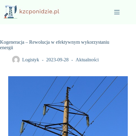
Przejdź
do
treści
Kogeneracja – Rewolucja w efektywnym wykorzystaniu
energii
Logistyk
2023-09-28
Aktualności