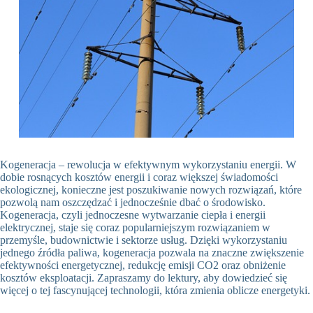
Kogeneracja – rewolucja w efektywnym wykorzystaniu energii. W
dobie rosnących kosztów energii i coraz większej świadomości
ekologicznej, konieczne jest poszukiwanie nowych rozwiązań, które
pozwolą nam oszczędzać i jednocześnie dbać o środowisko.
Kogeneracja, czyli jednoczesne wytwarzanie ciepła i energii
elektrycznej, staje się coraz popularniejszym rozwiązaniem w
przemyśle, budownictwie i sektorze usług. Dzięki wykorzystaniu
jednego źródła paliwa, kogeneracja pozwala na znaczne zwiększenie
efektywności energetycznej, redukcję emisji CO2 oraz obniżenie
kosztów eksploatacji. Zapraszamy do lektury, aby dowiedzieć się
więcej o tej fascynującej technologii, która zmienia oblicze energetyki.