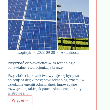
Logistyk
2023-09-28
Aktualności
Przyszłość ciepłownictwa – jak technologie
odnawialne rewolucjonizują branżę
Przyszłość ciepłownictwa wydaje się być jasna i
obiecująca dzięki postępowi technologicznemu w
dziedzinie energii odnawialnej. Innowacyjne
rozwiązania, takie jak panele słoneczne, turbiny
wiatrowe i…
Więcej
Przyszłość
ciepłownictwa