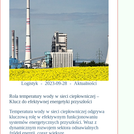
Logistyk
2023-09-28
Aktualności
Rola temperatury wody w sieci ciepłowniczej –
Klucz do efektywnej energetyki przyszłości
Temperatura wody w sieci ciepłowniczej odgrywa
kluczową rolę w efektywnym funkcjonowaniu
systemów energetycznych przyszłości. Wraz z
dynamicznym rozwojem sektora odnawialnych
źródeł energii, coraz większe…