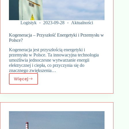
Logistyk
2023-09-28
Aktualności
Kogeneracja – Przyszłość Energetyki i Przemysłu w
Polsce?
Kogeneracja jest przyszłością energetyki i
przemysłu w Polsce. Ta innowacyjna technologia
umożliwia jednoczesne wytwarzanie energii
elektrycznej i ciepła, co przyczynia się do
znacznego zwiększenia…
Więcej
Kogeneracja
–
Przyszłość
Energetyki
i
Przemysłu
w
Polsce?