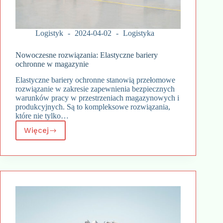
Logistyk
2024-04-02
Logistyka
Nowoczesne rozwiązania: Elastyczne bariery
ochronne w magazynie
Elastyczne bariery ochronne stanowią przełomowe
rozwiązanie w zakresie zapewnienia bezpiecznych
warunków pracy w przestrzeniach magazynowych i
produkcyjnych. Są to kompleksowe rozwiązania,
które nie tylko…
Więcej
Nowoczesne
rozwiązania:
Elastyczne
bariery
ochronne
w
magazynie