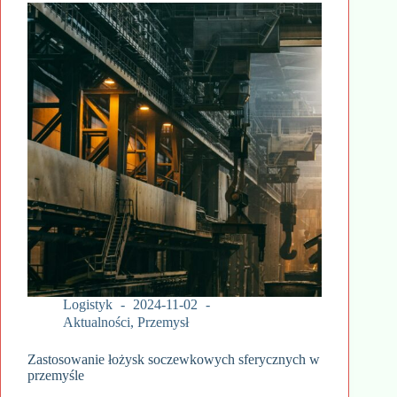
Logistyk
2024-11-02
Aktualności
,
Przemysł
Zastosowanie łożysk soczewkowych sferycznych w
przemyśle