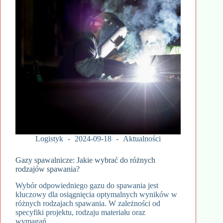
Logistyk
2024-09-18
Aktualności
Gazy spawalnicze: Jakie wybrać do różnych
rodzajów spawania?
Wybór odpowiedniego gazu do spawania jest
kluczowy dla osiągnięcia optymalnych wyników w
różnych rodzajach spawania. W zależności od
specyfiki projektu, rodzaju materiału oraz
wymagań…