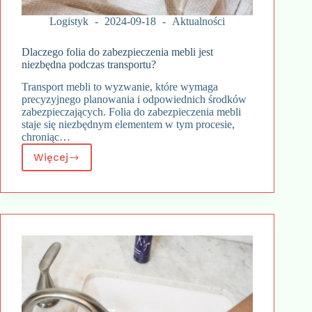
Logistyk
2024-09-18
Aktualności
Dlaczego folia do zabezpieczenia mebli jest
niezbędna podczas transportu?
Transport mebli to wyzwanie, które wymaga
precyzyjnego planowania i odpowiednich środków
zabezpieczających. Folia do zabezpieczenia mebli
staje się niezbędnym elementem w tym procesie,
chroniąc…
Więcej
Dlaczego
folia
do
zabezpieczenia
mebli
jest
niezbędna
podczas
transportu?