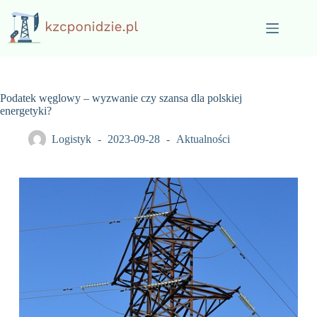
Przejdź
do
treści
Podatek węglowy – wyzwanie czy szansa dla polskiej
energetyki?
Logistyk
2023-09-28
Aktualności