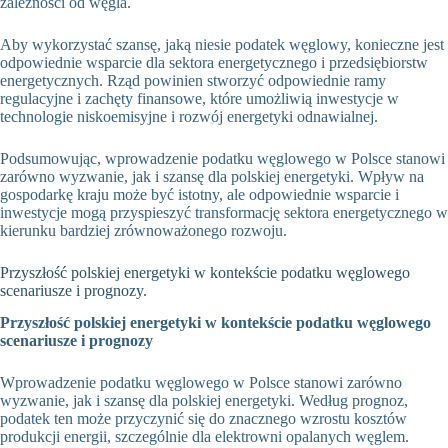
zależności od węgla.
Aby wykorzystać szansę, jaką niesie podatek węglowy, konieczne jest
odpowiednie wsparcie dla sektora energetycznego i przedsiębiorstw
energetycznych. Rząd powinien stworzyć odpowiednie ramy
regulacyjne i zachęty finansowe, które umożliwią inwestycje w
technologie niskoemisyjne i rozwój energetyki odnawialnej.
Podsumowując, wprowadzenie podatku węglowego w Polsce stanowi
zarówno wyzwanie, jak i szansę dla polskiej energetyki. Wpływ na
gospodarkę kraju może być istotny, ale odpowiednie wsparcie i
inwestycje mogą przyspieszyć transformację sektora energetycznego w
kierunku bardziej zrównoważonego rozwoju.
Przyszłość polskiej energetyki w kontekście podatku węglowego
scenariusze i prognozy.
Przyszłość polskiej energetyki w kontekście podatku węglowego
scenariusze i prognozy
Wprowadzenie podatku węglowego w Polsce stanowi zarówno
wyzwanie, jak i szansę dla polskiej energetyki. Według prognoz,
podatek ten może przyczynić się do znacznego wzrostu kosztów
produkcji energii, szczególnie dla elektrowni opalanych węglem.