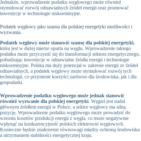
Jednakże, wprowadzenie podatku węglowego może również
stymulować rozwój odnawialnych źródeł energii oraz promować
inwestycje w technologie niskoemisyjne.
Podatek węglowy jako szansa dla polskiej energetyki możliwości i
wyzwania.
Podatek węglowy może stanowić szansę dla polskiej energetyki
,
która jest w dużej mierze oparta na węglu. Wprowadzenie takiego
podatku może przyczynić się do transformacji sektora energetycznego,
pobudzając inwestycje w odnawialne źródła energii i technologie
niskoemisyjne. Polska ma duży potencjał w zakresie energii ze źródeł
odnawialnych, a podatek węglowy może stymulować rozwój tych
technologii, co przyniesie korzyści zarówno dla środowiska, jak i dla
gospodarki.
Wprowadzenie podatku węglowego może jednak stanowić
również wyzwanie dla polskiej energetyki
. Węgiel jest nadal
głównym źródłem energii w Polsce, a sektor węglowy ma silną
pozycję. Wprowadzenie podatku węglowego może prowadzić do
wzrostu kosztów produkcji energii z węgla, co może negatywnie
wpłynąć na konkurencyjność polskich elektrowni węglowych.
Konieczne będzie znalezienie równowagi między ochroną środowiska
a utrzymaniem stabilności energetycznej kraju.